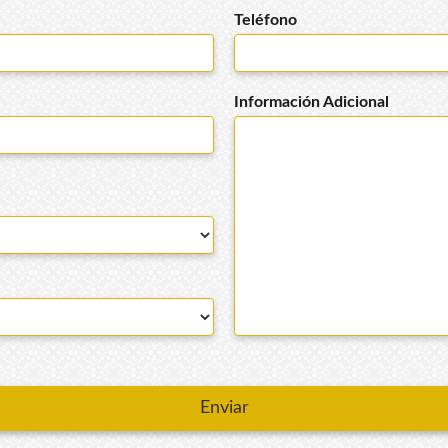
Teléfono
Información Adicional
Enviar