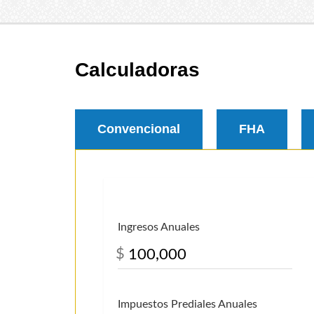
Calculadoras
Convencional
FHA
Ingresos Anuales
$
Impuestos Prediales Anuales