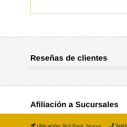
Reseñas de clientes
Afiliación a Sucursales
Ubicación:
Red Bank, Nueva
Teléf