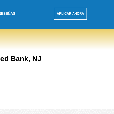
RESEÑAS
APLICAR AHORA
ed Bank, NJ