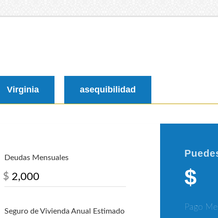
Virginia
asequibilidad
Puedes
Deudas Mensuales
$
$
Pago Me
Seguro de Vivienda Anual Estimado