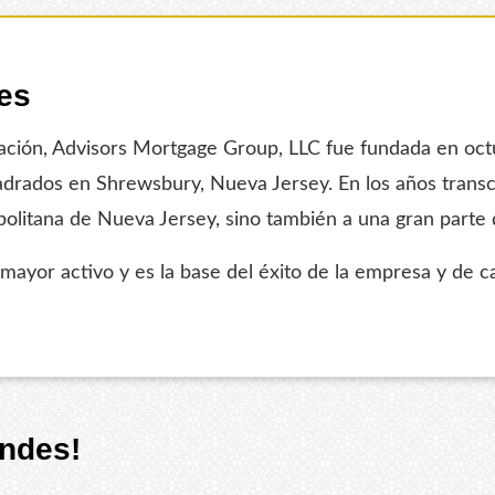
es
ión, Advisors Mortgage Group, LLC fue fundada en octub
adrados en Shrewsbury, Nueva Jersey. En los años transc
opolitana de Nueva Jersey, sino también a una gran parte 
ayor activo y es la base del éxito de la empresa y de cad
endes!